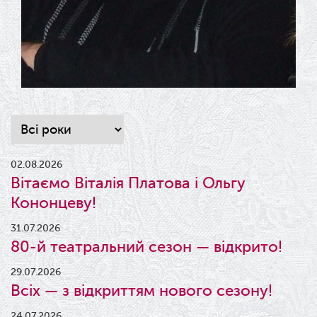
02.08.2026
Вітаємо Віталія Платова і Ольгу
Кононцеву!
31.07.2026
80-й театральний сезон — відкрито!
29.07.2026
Всіх — з відкриттям нового сезону!
24.07.2026