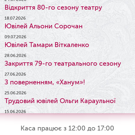
Відкриття 80-го сезону театру
18.07.2026
Ювілей Альони Сорочан
09.07.2026
Ювілей Тамари Віткаленко
28.06.2026
Закриття 79-го театрального сезону
27.06.2026
З поверненням, «Ханум»!
25.06.2026
Трудовий ювілей Ольги Караульної
15.06.2026
Результати конкурсу
Каса працює з 12:00 до 17:00
09.06.2026